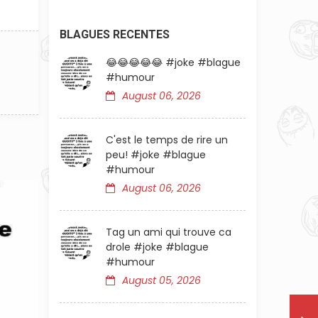
BLAGUES RECENTES
😂😂😂😂😂 #joke #blague
#humour
August 06, 2026
C'est le temps de rire un
peu! #joke #blague
#humour
August 06, 2026
Tag un ami qui trouve ca
drole #joke #blague
#humour
August 05, 2026