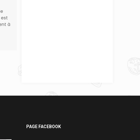
de
 est
ent à
PAGE FACEBOOK