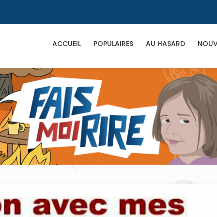
ACCUEIL
POPULAIRES
AU HASARD
NOUV