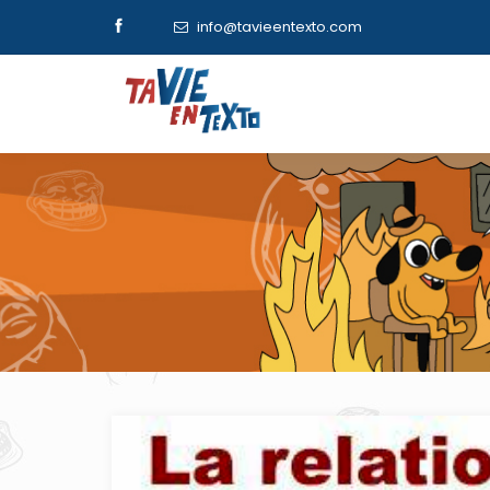
info@tavieentexto.com