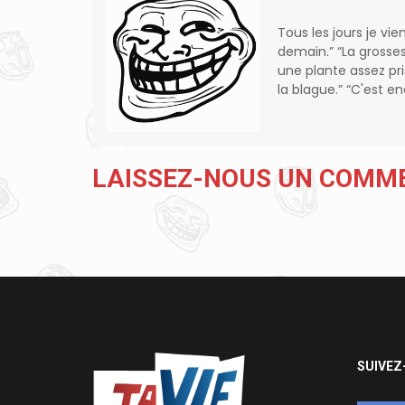
Tous les jours je vie
demain.” “La grosse
une plante assez pr
la blague.” “C'est 
LAISSEZ-NOUS UN COMM
SUIVEZ