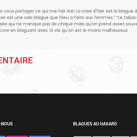
ns vous partager ce qui me fait rire! La crise d'hier est la blague 
sse est une sale blague que Dieu a faite aux femmes.” “Le tabac
isée qui ne manque pas de chique mais qu'on prend assez souv
encore en blaguant avec la vie qu'on est le moins malheureux
ENTAIRE
-NOUS
BLAGUES AU HASARD