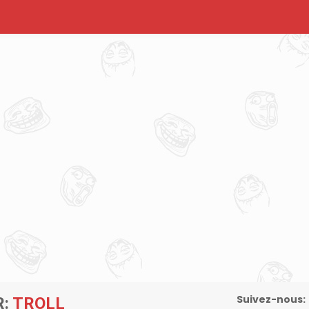
Suivez-nous:
R:
TROLL