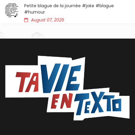
Petite blague de la journée #joke #blague
#humour
August 07, 2026