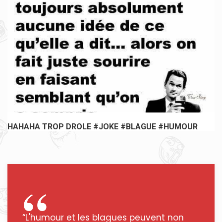
HAHAHA TROP DROLE #JOKE #BLAGUE #HUMOUR
“L'humour et les blagues peuvent non