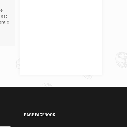
de
 est
ent à
PAGE FACEBOOK