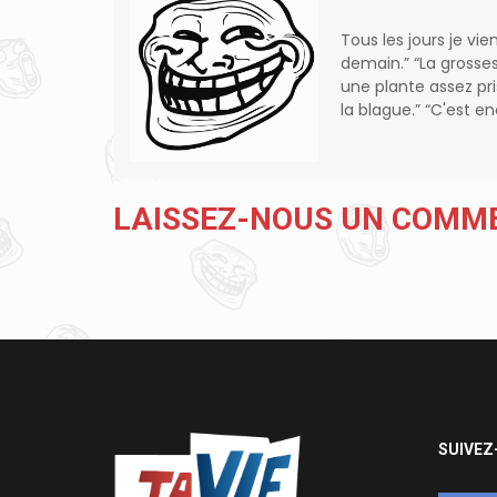
Tous les jours je vie
demain.” “La grosse
une plante assez pr
la blague.” “C'est 
LAISSEZ-NOUS UN COMM
SUIVEZ