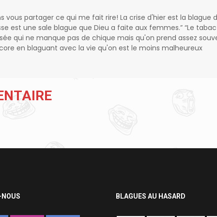
ns vous partager ce qui me fait rire! La crise d'hier est la blague 
sse est une sale blague que Dieu a faite aux femmes.” “Le tabac
isée qui ne manque pas de chique mais qu'on prend assez souv
encore en blaguant avec la vie qu'on est le moins malheureux
ENTAIRE
-NOUS
BLAGUES AU HASARD