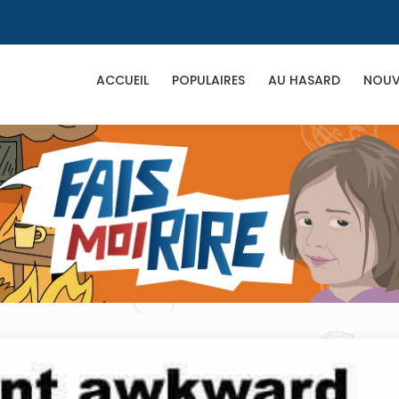
ACCUEIL
POPULAIRES
AU HASARD
NOUV