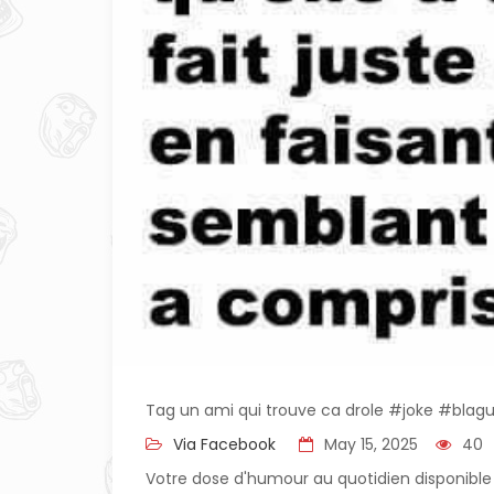
Tag un ami qui trouve ca drole #joke #bla
Via Facebook
May 15, 2025
40
Votre dose d'humour au quotidien disponible