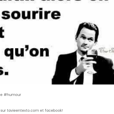
gue #humour
 sur tavieentexto.com et facebook!