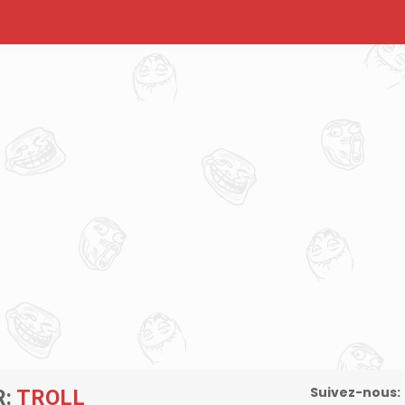
Suivez-nous:
R:
TROLL