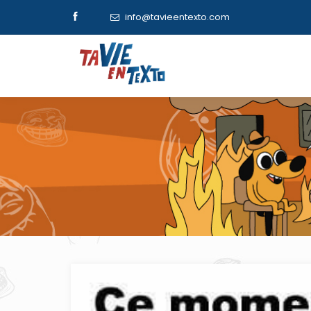
info@tavieentexto.com