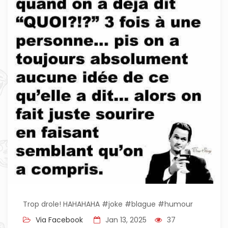
Trop drole! HAHAHAHA #joke #blague #humour
Via Facebook
Jan 13, 2025
37