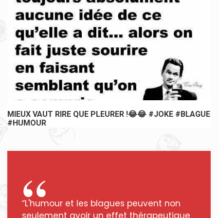
E PLEURER !😂😂 #JOKE #BLAGUE
😂😂😂😂😂 #JOKE 
“L'humour et les blagues peuvent non
seulement avoir un effet thérapeutique