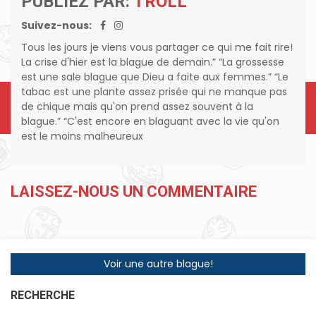
PUBLIEZ PAR:
TROLL
Suivez-nous:
Tous les jours je viens vous partager ce qui me fait rire!
La crise d'hier est la blague de demain.” “La grossesse
est une sale blague que Dieu a faite aux femmes.” “Le
tabac est une plante assez prisée qui ne manque pas
de chique mais qu'on prend assez souvent à la
blague.” “C'est encore en blaguant avec la vie qu'on
est le moins malheureux
LAISSEZ-NOUS UN COMMENTAIRE
Voir une autre blague!
RECHERCHE