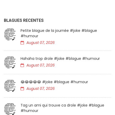
BLAGUES RECENTES
Petite blague de la journée #joke #blague
#humour
August 07, 2026
Hahaha trop drole #joke #blague #humour
August 07, 2026
😂😂😂😂😂 #joke #blague #humour
August 07, 2026
Tag un ami qui trouve ca drole #joke #blague
#humour