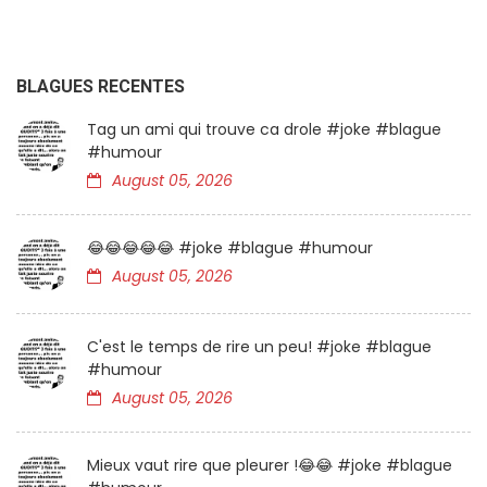
BLAGUES RECENTES
Tag un ami qui trouve ca drole #joke #blague
#humour
August 05, 2026
😂😂😂😂😂 #joke #blague #humour
August 05, 2026
C'est le temps de rire un peu! #joke #blague
#humour
August 05, 2026
Mieux vaut rire que pleurer !😂😂 #joke #blague