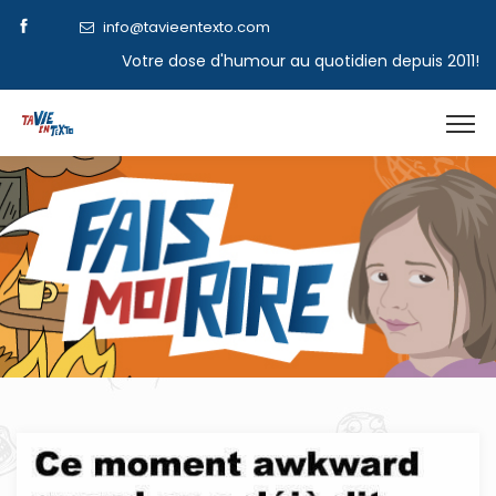
info@tavieentexto.com
Votre dose d'humour au quotidien depuis 2011!