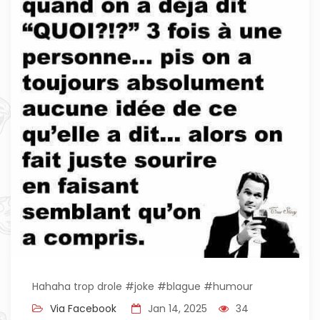
Hahaha trop drole #joke #blague #humour
Via Facebook
Jan 14, 2025
34