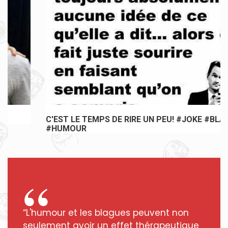
C'EST LE TEMPS DE RIRE UN PEU! #JOKE #BLAGUE
#HUMOUR
“L'humour et les blagues peuvent non
seulement avoir un effet thérapeutique