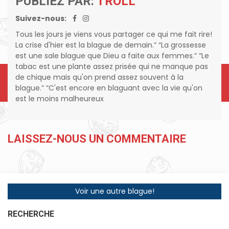
PUBLIEZ PAR:
TROLL
Suivez-nous:
Tous les jours je viens vous partager ce qui me fait rire!
La crise d'hier est la blague de demain.” “La grossesse
est une sale blague que Dieu a faite aux femmes.” “Le
tabac est une plante assez prisée qui ne manque pas
de chique mais qu'on prend assez souvent à la
blague.” “C'est encore en blaguant avec la vie qu'on
est le moins malheureux
LAISSEZ-NOUS UN COMMENTAIRE
Voir une autre blague!
RECHERCHE