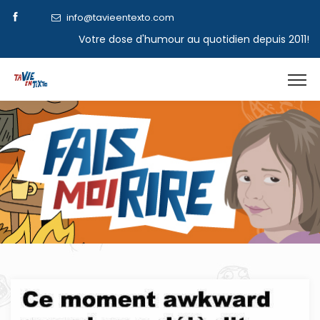
info@tavieentexto.com
Votre dose d'humour au quotidien depuis 2011!