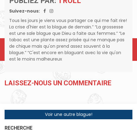
PUBLIEZ PAR:
TROLL
Suivez-nous:
Tous les jours je viens vous partager ce qui me fait rire!
La crise d'hier est la blague de demain.” “La grossesse
est une sale blague que Dieu a faite aux femmes.” “Le
tabac est une plante assez prisée qui ne manque pas
de chique mais qu'on prend assez souvent à la
blague.” “C'est encore en blaguant avec la vie qu'on
est le moins malheureux
LAISSEZ-NOUS UN COMMENTAIRE
Voir une autre blague!
RECHERCHE