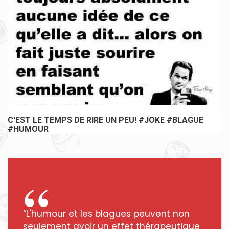
C'EST LE TEMPS DE RIRE UN PEU! #JOKE #BLAGUE
#HUMOUR
“L'humour et les blagues peuvent non
seulement avoir un effet thérapeutique