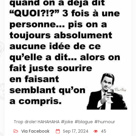
Trop drole! HAHAHAHA #joke #blague #humour
Via Facebook
Sep 17, 2024
45