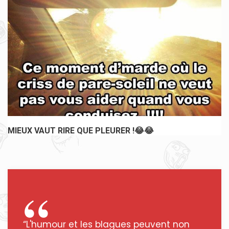
MIEUX VAUT RIRE QUE PLEURER !😂😂
“L'humour et les blagues peuvent non