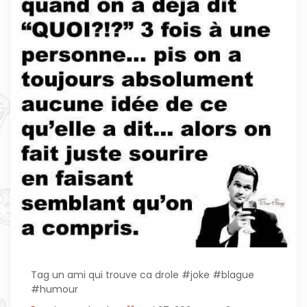
Tag un ami qui trouve ca drole #joke #blague
#humour