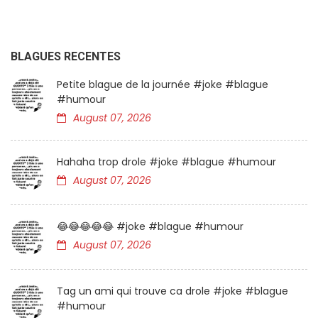
BLAGUES RECENTES
Petite blague de la journée #joke #blague
#humour
August 07, 2026
Hahaha trop drole #joke #blague #humour
August 07, 2026
😂😂😂😂😂 #joke #blague #humour
August 07, 2026
Tag un ami qui trouve ca drole #joke #blague
#humour