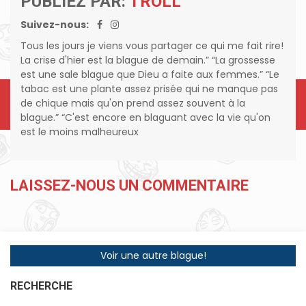
PUBLIEZ PAR:
TROLL
Suivez-nous:
Tous les jours je viens vous partager ce qui me fait rire!
La crise d'hier est la blague de demain.” “La grossesse
est une sale blague que Dieu a faite aux femmes.” “Le
tabac est une plante assez prisée qui ne manque pas
de chique mais qu'on prend assez souvent à la
blague.” “C'est encore en blaguant avec la vie qu'on
est le moins malheureux
LAISSEZ-NOUS UN COMMENTAIRE
Voir une autre blague!
RECHERCHE