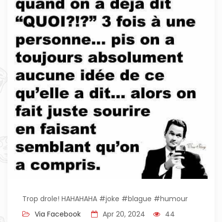
Trop drole! HAHAHAHA #joke #blague #humour
Via Facebook
Apr 20, 2024
44