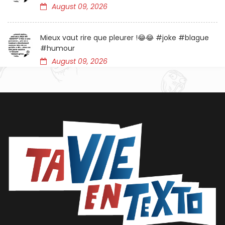
August 09, 2026
Mieux vaut rire que pleurer !😂😂 #joke #blague
#humour
August 09, 2026