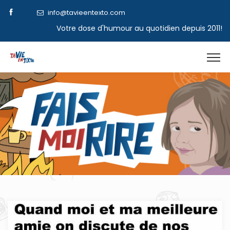
info@tavieentexto.com
Votre dose d'humour au quotidien depuis 2011!