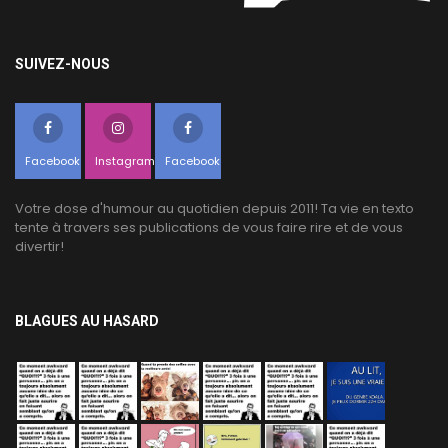
SUIVEZ-NOUS
Facebook
Instagram
Facebook
Votre dose d'humour au quotidien depuis 2011! Ta vie en texto
tente à travers ses publications de vous faire rire et de vous
divertir!
BLAGUES AU HASARD