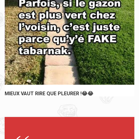
MIEUX VAUT RIRE QUE PLEURER !😂😂