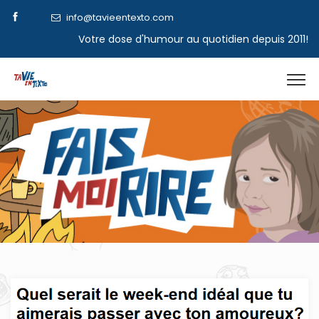
info@tavieentexto.com
Votre dose d'humour au quotidien depuis 2011!