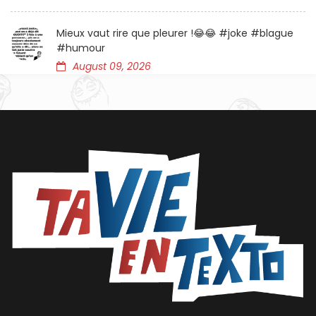
Mieux vaut rire que pleurer !😂😂 #joke #blague
#humour
August 09, 2026