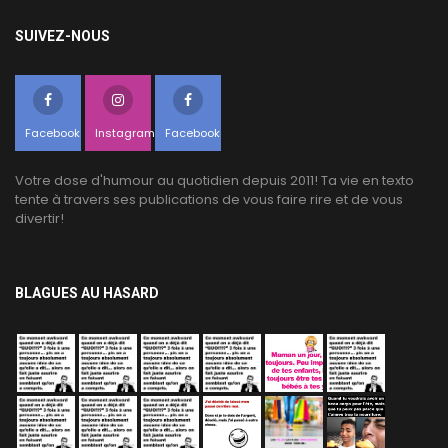
SUIVEZ-NOUS
Facebook
Instagram
Facebook
Votre dose d'humour au quotidien depuis 2011! Ta vie en texto
tente à travers ses publications de vous faire rire et de vous
divertir!
BLAGUES AU HASARD