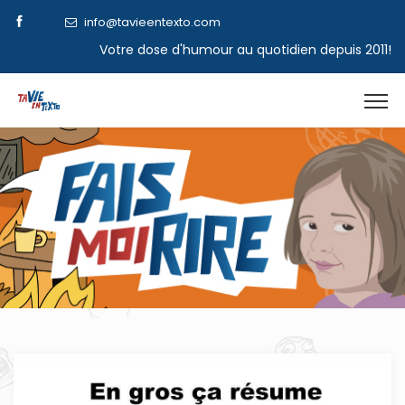
info@tavieentexto.com
Votre dose d'humour au quotidien depuis 2011!