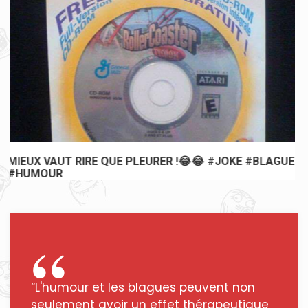
UE
MIEUX VAUT RIRE QUE PLEURER !😂😂
“L'humour et les blagues peuvent non
seulement avoir un effet thérapeutique