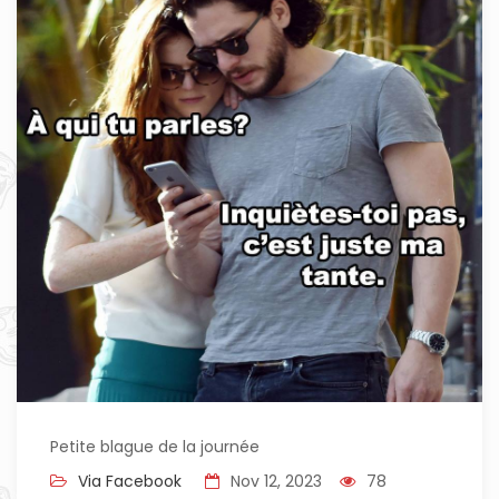
Petite blague de la journée
Via Facebook
Nov 12, 2023
78