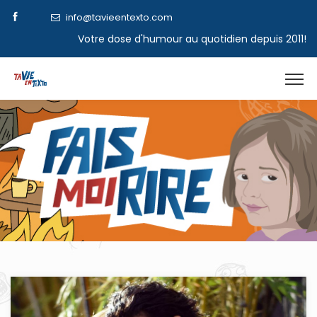
info@tavieentexto.com
Votre dose d'humour au quotidien depuis 2011!