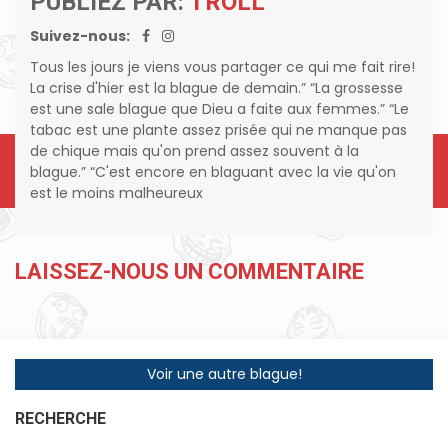
PUBLIEZ PAR:
TROLL
Suivez-nous:
Tous les jours je viens vous partager ce qui me fait rire!
La crise d'hier est la blague de demain.” “La grossesse
est une sale blague que Dieu a faite aux femmes.” “Le
tabac est une plante assez prisée qui ne manque pas
de chique mais qu'on prend assez souvent à la
blague.” “C'est encore en blaguant avec la vie qu'on
est le moins malheureux
LAISSEZ-NOUS UN COMMENTAIRE
Voir une autre blague!
RECHERCHE