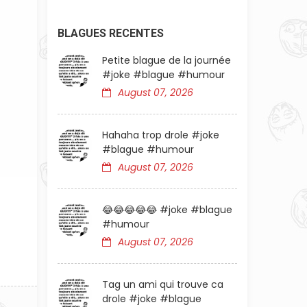
BLAGUES RECENTES
Petite blague de la journée
#joke #blague #humour
August 07, 2026
Hahaha trop drole #joke
#blague #humour
August 07, 2026
😂😂😂😂😂 #joke #blague
#humour
August 07, 2026
Tag un ami qui trouve ca
drole #joke #blague