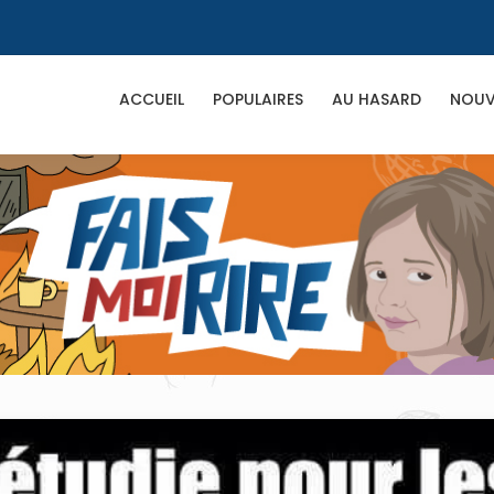
ACCUEIL
POPULAIRES
AU HASARD
NOUV