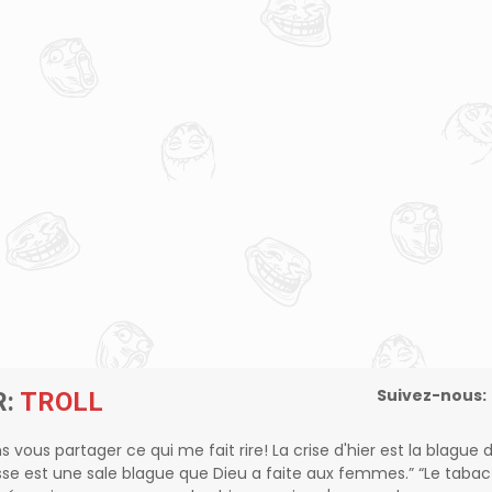
Suivez-nous:
R:
TROLL
ns vous partager ce qui me fait rire! La crise d'hier est la blague 
sse est une sale blague que Dieu a faite aux femmes.” “Le tabac