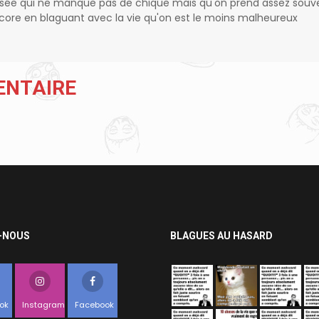
isée qui ne manque pas de chique mais qu'on prend assez souv
encore en blaguant avec la vie qu'on est le moins malheureux
ENTAIRE
-NOUS
BLAGUES AU HASARD
ok
Instagram
Facebook