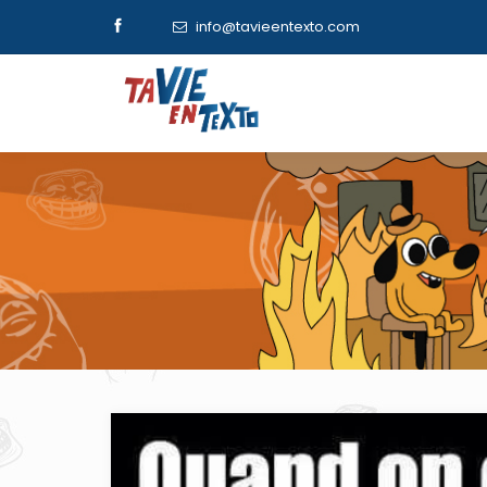
info@tavieentexto.com