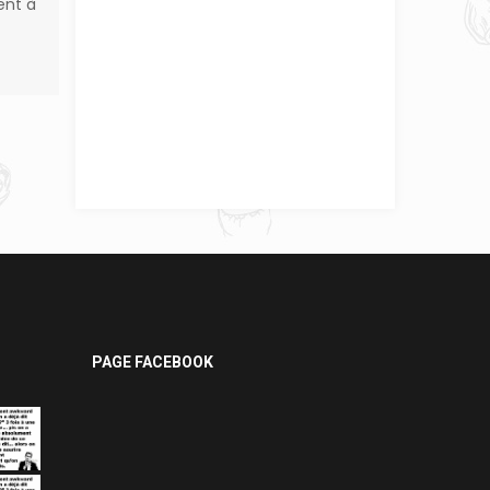
ent à
PAGE FACEBOOK