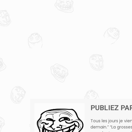
PUBLIEZ PA
Tous les jours je vie
demain.” “La grosse