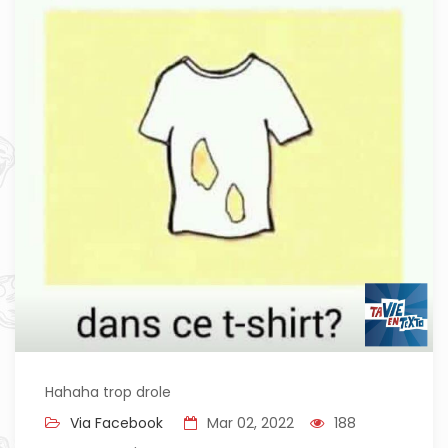
Hahaha trop drole
Via Facebook
Mar 02, 2022
188