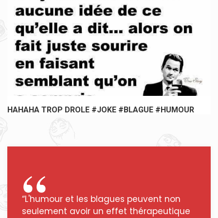
HAHAHA TROP DROLE #JOKE #BLAGUE #HUMOUR
“L'humour et les blagues peuvent non
seulement avoir un effet thérapeutique