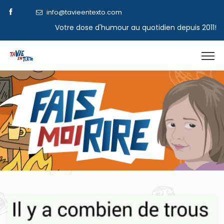
info@tavieentexto.com
Votre dose d'humour au quotidien depuis 2011!