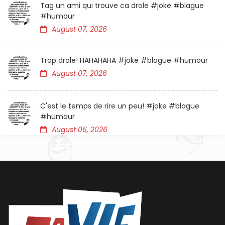
Tag un ami qui trouve ca drole #joke #blague
#humour
August 07, 2026
Trop drole! HAHAHAHA #joke #blague #humour
August 07, 2026
C'est le temps de rire un peu! #joke #blague
#humour
August 06, 2026