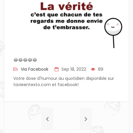
😂😂😂😂😂
Via Facebook
Sep 18, 2022
89
Votre dose d'humour au quotidien disponible sur
tavieentexto.com et facebook!