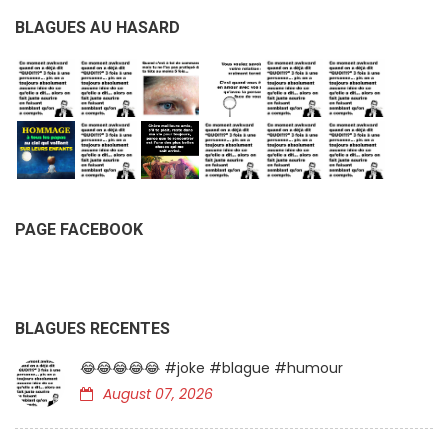
BLAGUES AU HASARD
PAGE FACEBOOK
BLAGUES RECENTES
😂😂😂😂😂 #joke #blague #humour
August 07, 2026