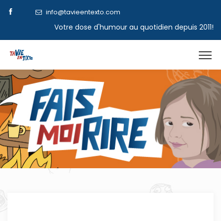
info@tavieentexto.com
Votre dose d'humour au quotidien depuis 2011!