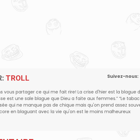
Suivez-nous:
R:
TROLL
ns vous partager ce qui me fait rire! La crise d'hier est la blague 
sse est une sale blague que Dieu a faite aux femmes.” “Le tabac
isée qui ne manque pas de chique mais qu'on prend assez souv
encore en blaguant avec la vie qu'on est le moins malheureux