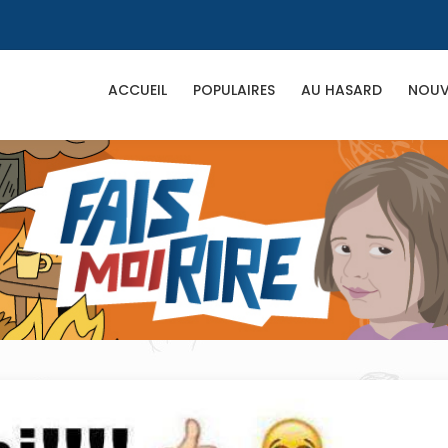
ACCUEIL
POPULAIRES
AU HASARD
NOUV