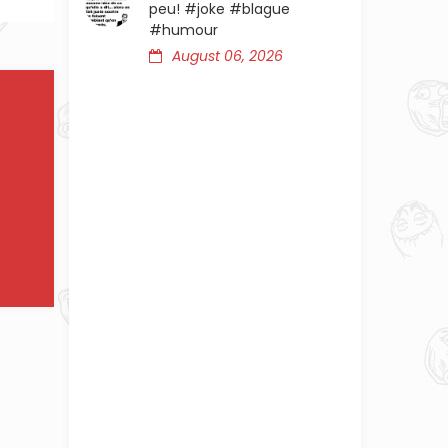
peu! #joke #blague
#humour
August 06, 2026