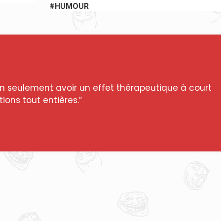
#HUMOUR
n seulement avoir un effet thérapeutique à court
ions tout entières.”