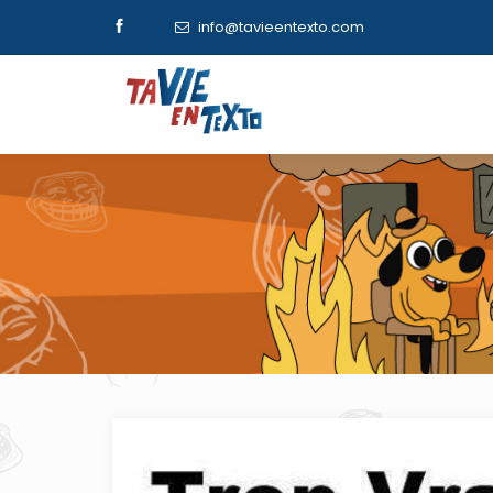
info@tavieentexto.com