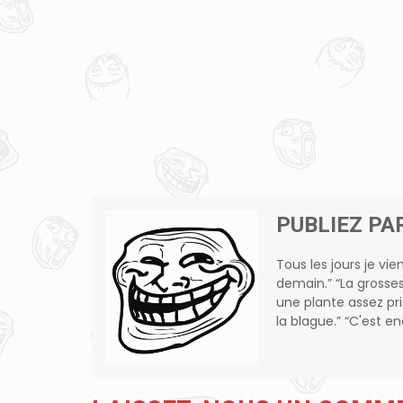
PUBLIEZ PA
Tous les jours je vie
demain.” “La grosse
une plante assez pr
la blague.” “C'est 