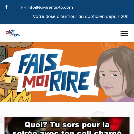
info@tavieentexto.com
Votre dose d'humour au quotidien depuis 2011!