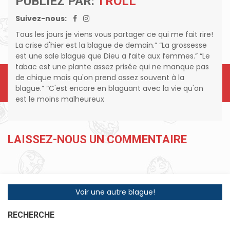
PUBLIEZ PAR:
TROLL
Suivez-nous:
Tous les jours je viens vous partager ce qui me fait rire!
La crise d'hier est la blague de demain.” “La grossesse
est une sale blague que Dieu a faite aux femmes.” “Le
tabac est une plante assez prisée qui ne manque pas
de chique mais qu'on prend assez souvent à la
blague.” “C'est encore en blaguant avec la vie qu'on
est le moins malheureux
LAISSEZ-NOUS UN COMMENTAIRE
Voir une autre blague!
RECHERCHE