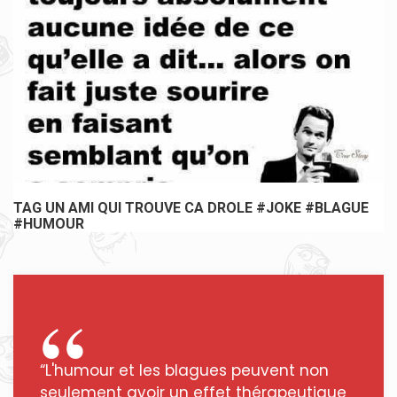
TAG UN AMI QUI TROUVE CA DROLE #JOKE #BLAGUE
#HUMOUR
“L'humour et les blagues peuvent non
seulement avoir un effet thérapeutique