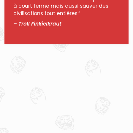
à court terme mais aussi sauver des
civilisations tout entières.”
– Troll Finkielkraut