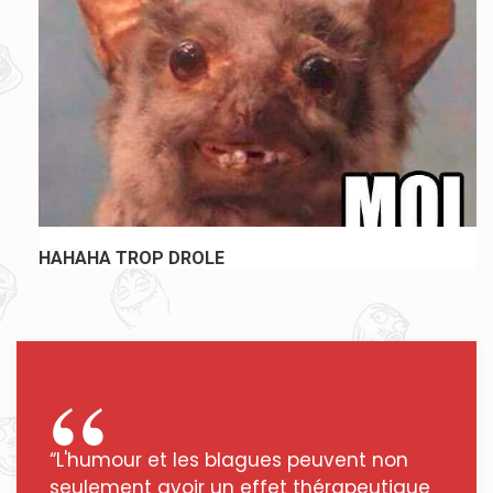
HAHAHA TROP DROLE
“L'humour et les blagues peuvent non
seulement avoir un effet thérapeutique