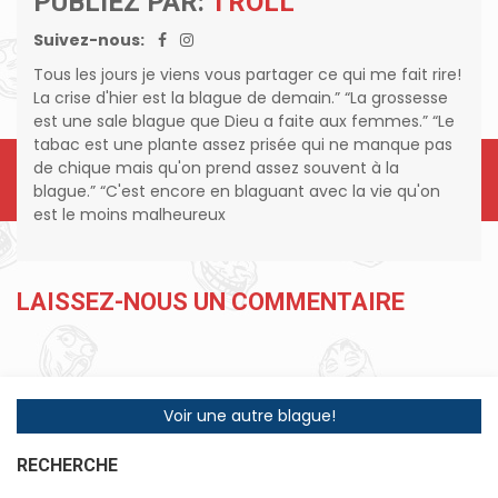
PUBLIEZ PAR:
TROLL
Suivez-nous:
Tous les jours je viens vous partager ce qui me fait rire!
La crise d'hier est la blague de demain.” “La grossesse
est une sale blague que Dieu a faite aux femmes.” “Le
tabac est une plante assez prisée qui ne manque pas
de chique mais qu'on prend assez souvent à la
blague.” “C'est encore en blaguant avec la vie qu'on
est le moins malheureux
LAISSEZ-NOUS UN COMMENTAIRE
Voir une autre blague!
RECHERCHE