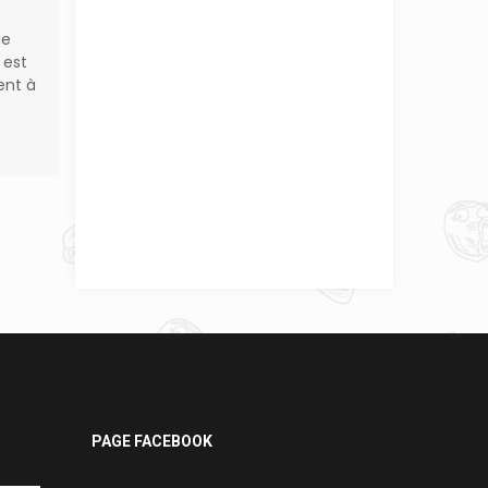
de
 est
ent à
PAGE FACEBOOK