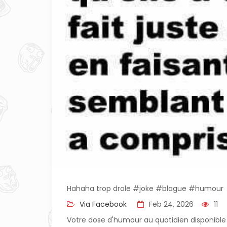
Hahaha trop drole #joke #blague #humour
Via Facebook
Feb 24, 2026
11
Votre dose d'humour au quotidien disponible