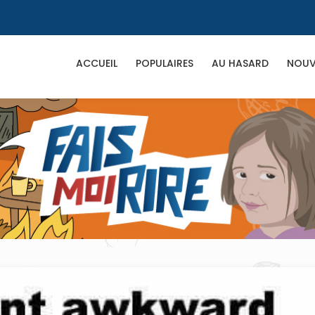
ACCUEIL
POPULAIRES
AU HASARD
NOUV