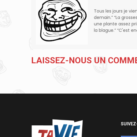
Tous les jours je vie
demain.” “La grosse
une plante assez pr
la blague.” “C'est 
LAISSEZ-NOUS UN COMM
SUIVEZ