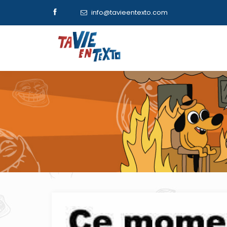
info@tavieentexto.com