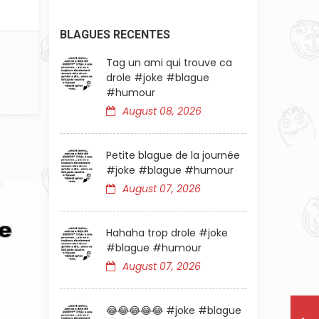
BLAGUES RECENTES
Tag un ami qui trouve ca
drole #joke #blague
#humour
August 08, 2026
Petite blague de la journée
#joke #blague #humour
August 07, 2026
Hahaha trop drole #joke
#blague #humour
August 07, 2026
😂😂😂😂😂 #joke #blague