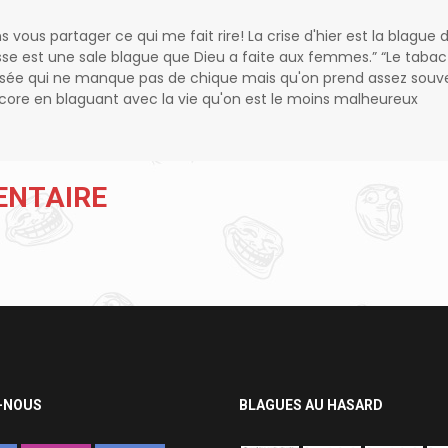
ns vous partager ce qui me fait rire! La crise d'hier est la blague 
sse est une sale blague que Dieu a faite aux femmes.” “Le tabac
isée qui ne manque pas de chique mais qu'on prend assez souv
encore en blaguant avec la vie qu'on est le moins malheureux
ENTAIRE
-NOUS
BLAGUES AU HASARD