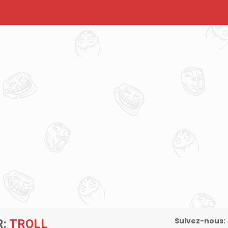
Suivez-nous:
R:
TROLL