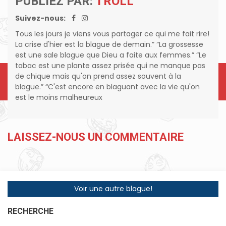
PUBLIEZ PAR:
TROLL
Suivez-nous:
Tous les jours je viens vous partager ce qui me fait rire!
La crise d'hier est la blague de demain.” “La grossesse
est une sale blague que Dieu a faite aux femmes.” “Le
tabac est une plante assez prisée qui ne manque pas
de chique mais qu'on prend assez souvent à la
blague.” “C'est encore en blaguant avec la vie qu'on
est le moins malheureux
LAISSEZ-NOUS UN COMMENTAIRE
Voir une autre blague!
RECHERCHE