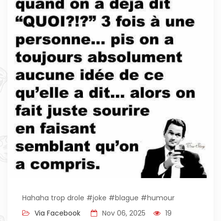
Hahaha trop drole #joke #blague #humour
Via Facebook
Nov 06, 2025
19