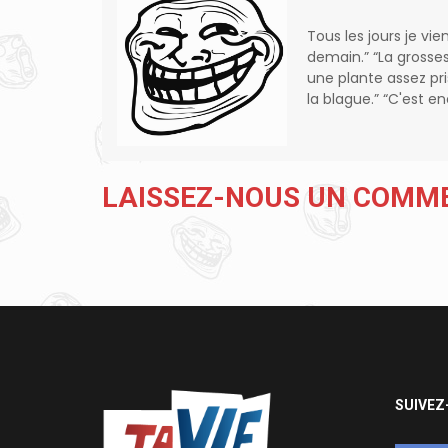
Tous les jours je vie
demain.” “La grosse
une plante assez pr
la blague.” “C'est 
LAISSEZ-NOUS UN COMM
SUIVEZ