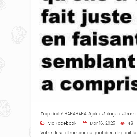
Trop drole! HAHAHAHA #joke #blague #hum
Via Facebook
Mar 16, 2025
48
Votre dose d'humour au quotidien disponible