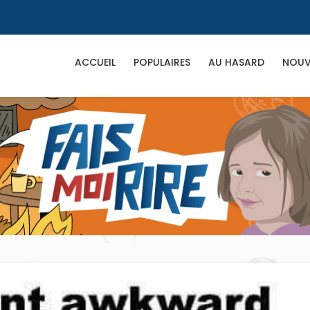
ACCUEIL
POPULAIRES
AU HASARD
NOUV