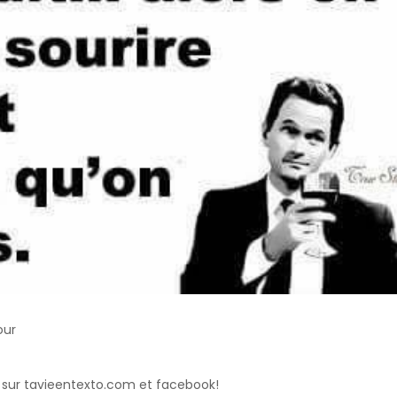
our
 sur tavieentexto.com et facebook!