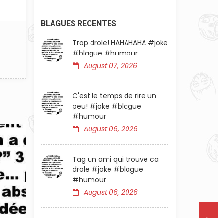
BLAGUES RECENTES
Trop drole! HAHAHAHA #joke
#blague #humour
August 07, 2026
C'est le temps de rire un
peu! #joke #blague
#humour
August 06, 2026
Tag un ami qui trouve ca
drole #joke #blague
#humour
August 06, 2026