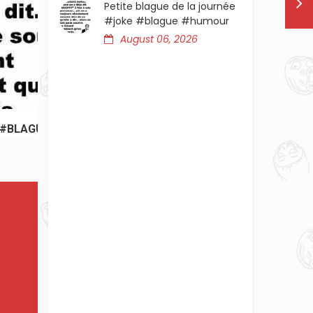
Petite blague de la journée
#joke #blague #humour
August 06, 2026
😂😂😂😂😂