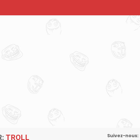
Suivez-nous:
R:
TROLL