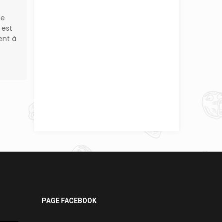
de
 est
ent à
PAGE FACEBOOK