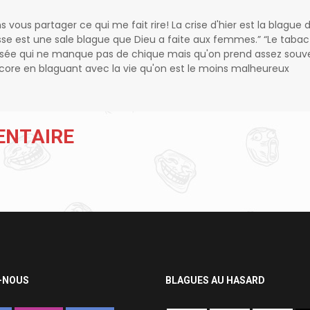
ns vous partager ce qui me fait rire! La crise d'hier est la blague 
sse est une sale blague que Dieu a faite aux femmes.” “Le tabac
isée qui ne manque pas de chique mais qu'on prend assez souv
encore en blaguant avec la vie qu'on est le moins malheureux
ENTAIRE
-NOUS
BLAGUES AU HASARD