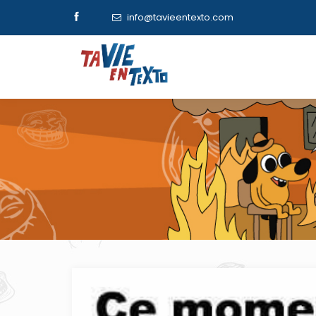
info@tavieentexto.com