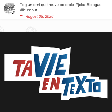
Tag un ami qui trouve ca drole #joke #blague
#humour
August 08, 2026