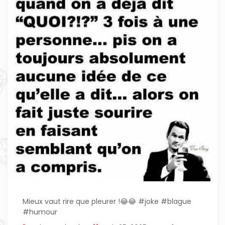
Mieux vaut rire que pleurer !😂😂 #joke #blague
#humour