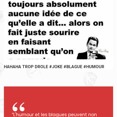
HAHAHA TROP DROLE #JOKE #BLAGUE #HUMOUR
“L'humour et les blagues peuvent non